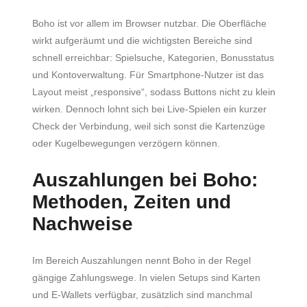
Boho ist vor allem im Browser nutzbar. Die Oberfläche
wirkt aufgeräumt und die wichtigsten Bereiche sind
schnell erreichbar: Spielsuche, Kategorien, Bonusstatus
und Kontoverwaltung. Für Smartphone-Nutzer ist das
Layout meist „responsive“, sodass Buttons nicht zu klein
wirken. Dennoch lohnt sich bei Live-Spielen ein kurzer
Check der Verbindung, weil sich sonst die Kartenzüge
oder Kugelbewegungen verzögern können.
Auszahlungen bei Boho:
Methoden, Zeiten und
Nachweise
Im Bereich Auszahlungen nennt Boho in der Regel
gängige Zahlungswege. In vielen Setups sind Karten
und E-Wallets verfügbar, zusätzlich sind manchmal