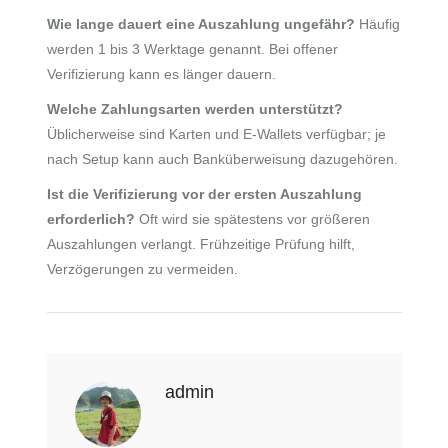
Wie lange dauert eine Auszahlung ungefähr?
Häufig
werden 1 bis 3 Werktage genannt. Bei offener
Verifizierung kann es länger dauern.
Welche Zahlungsarten werden unterstützt?
Üblicherweise sind Karten und E-Wallets verfügbar; je
nach Setup kann auch Banküberweisung dazugehören.
Ist die Verifizierung vor der ersten Auszahlung
erforderlich?
Oft wird sie spätestens vor größeren
Auszahlungen verlangt. Frühzeitige Prüfung hilft,
Verzögerungen zu vermeiden.
admin