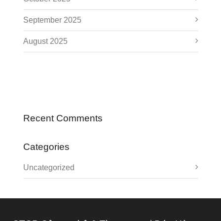
September 2025
August 2025
Recent Comments
Categories
Uncategorized