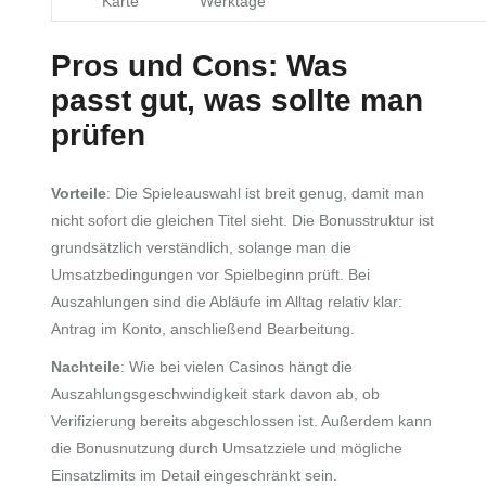
Karte
Werktage
Pros und Cons: Was
passt gut, was sollte man
prüfen
Vorteile
: Die Spieleauswahl ist breit genug, damit man
nicht sofort die gleichen Titel sieht. Die Bonusstruktur ist
grundsätzlich verständlich, solange man die
Umsatzbedingungen vor Spielbeginn prüft. Bei
Auszahlungen sind die Abläufe im Alltag relativ klar:
Antrag im Konto, anschließend Bearbeitung.
Nachteile
: Wie bei vielen Casinos hängt die
Auszahlungsgeschwindigkeit stark davon ab, ob
Verifizierung bereits abgeschlossen ist. Außerdem kann
die Bonusnutzung durch Umsatzziele und mögliche
Einsatzlimits im Detail eingeschränkt sein.