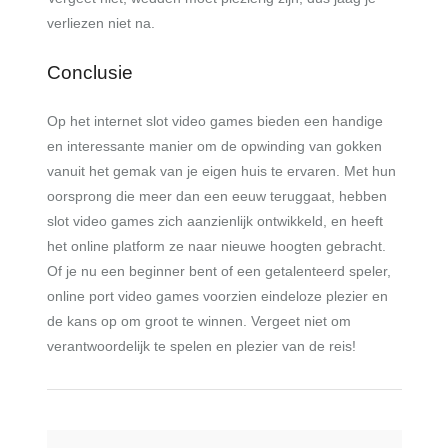
verliezen niet na.
Conclusie
Op het internet slot video games bieden een handige
en interessante manier om de opwinding van gokken
vanuit het gemak van je eigen huis te ervaren. Met hun
oorsprong die meer dan een eeuw teruggaat, hebben
slot video games zich aanzienlijk ontwikkeld, en heeft
het online platform ze naar nieuwe hoogten gebracht.
Of je nu een beginner bent of een getalenteerd speler,
online port video games voorzien eindeloze plezier en
de kans op om groot te winnen. Vergeet niet om
verantwoordelijk te spelen en plezier van de reis!