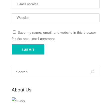
Save my name, email, and website in this browser
for the next time I comment.
About Us