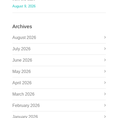
August 9, 2026
Archives
August 2026
July 2026
June 2026
May 2026
April 2026
March 2026
February 2026
January 2026