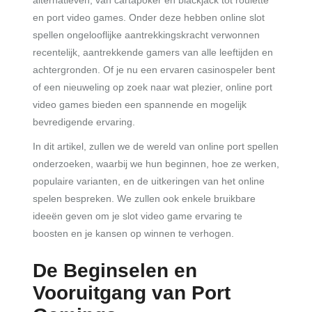
en port video games. Onder deze hebben online slot
spellen ongelooflijke aantrekkingskracht verwonnen
recentelijk, aantrekkende gamers van alle leeftijden
en
achtergronden. Of je nu een ervaren casinospeler bent
of een nieuweling op zoek naar wat plezier, online port
video games bieden een spannende en mogelijk
bevredigende ervaring.
In dit artikel, zullen we de wereld van online port spellen
onderzoeken, waarbij we hun beginnen, hoe ze werken,
populaire varianten, en de uitkeringen van het online
spelen bespreken. We zullen ook enkele bruikbare
ideeën geven om je slot video game ervaring te
boosten en je kansen op winnen te verhogen.
De Beginselen en
Vooruitgang van Port