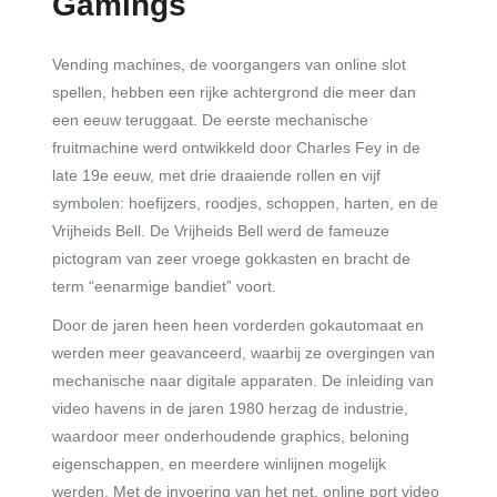
Gamings
Vending machines, de voorgangers van online slot
spellen, hebben een rijke achtergrond die meer dan
een eeuw teruggaat. De eerste mechanische
fruitmachine werd ontwikkeld door Charles Fey in de
late 19e eeuw, met drie draaiende rollen en vijf
symbolen: hoefijzers, roodjes, schoppen, harten, en de
Vrijheids Bell. De Vrijheids Bell werd de fameuze
pictogram van zeer vroege gokkasten en bracht de
term “eenarmige bandiet” voort.
Door de jaren heen heen vorderden gokautomaat en
werden meer geavanceerd, waarbij ze overgingen van
mechanische naar digitale apparaten. De inleiding van
video havens in de jaren 1980 herzag de industrie,
waardoor meer onderhoudende graphics, beloning
eigenschappen, en meerdere winlijnen mogelijk
werden. Met de invoering van het net, online port video