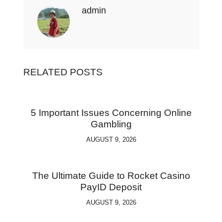
admin
RELATED POSTS
5 Important Issues Concerning Online
Gambling
AUGUST 9, 2026
The Ultimate Guide to Rocket Casino
PayID Deposit
AUGUST 9, 2026