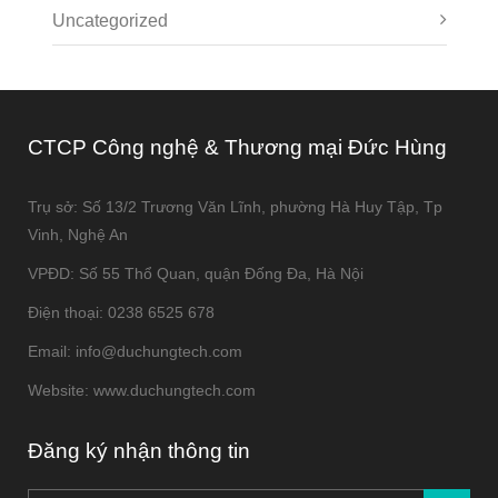
Uncategorized
CTCP Công nghệ & Thương mại Đức Hùng
Trụ sở: Số 13/2 Trương Văn Lĩnh, phường Hà Huy Tập, Tp
Vinh, Nghệ An
VPĐD: Số 55 Thổ Quan, quận Đống Đa, Hà Nội
Điện thoại: 0238 6525 678
Email: info@duchungtech.com
Website: www.duchungtech.com
Đăng ký nhận thông tin