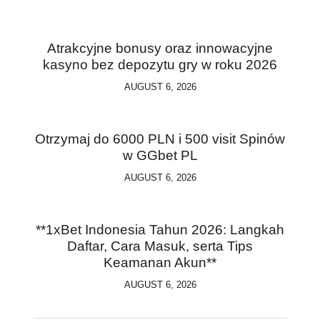
Atrakcyjne bonusy oraz innowacyjne
kasyno bez depozytu gry w roku 2026
AUGUST 6, 2026
Otrzymaj do 6000 PLN i 500 visit Spinów
w GGbet PL
AUGUST 6, 2026
**1xBet Indonesia Tahun 2026: Langkah
Daftar, Cara Masuk, serta Tips
Keamanan Akun**
AUGUST 6, 2026