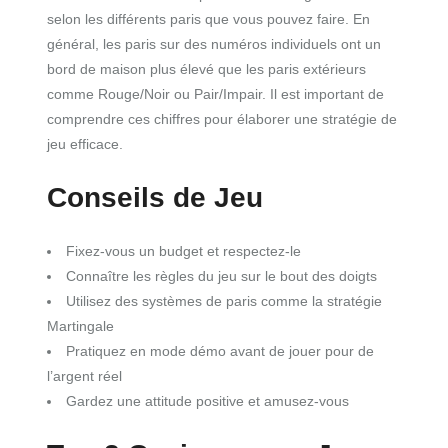
selon les différents paris que vous pouvez faire. En
général, les paris sur des numéros individuels ont un
bord de maison plus élevé que les paris extérieurs
comme Rouge/Noir ou Pair/Impair. Il est important de
comprendre ces chiffres pour élaborer une stratégie de
jeu efficace.
Conseils de Jeu
Fixez-vous un budget et respectez-le
Connaître les règles du jeu sur le bout des doigts
Utilisez des systèmes de paris comme la stratégie
Martingale
Pratiquez en mode démo avant de jouer pour de
l’argent réel
Gardez une attitude positive et amusez-vous