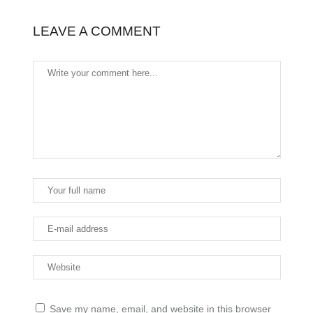
LEAVE A COMMENT
Save my name, email, and website in this browser