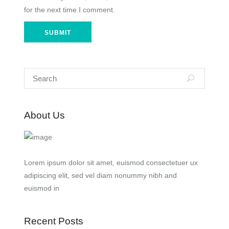
for the next time I comment.
About Us
Lorem ipsum dolor sit amet, euismod consectetuer ux
adipiscing elit, sed vel diam nonummy nibh and
euismod in
Recent Posts