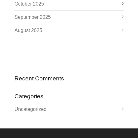
October 2025
September 2025
August 2025
Recent Comments
Categories
Uncategorized