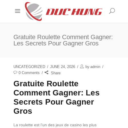
Gratuite Roulette Comment Gagner:
Les Secrets Pour Gagner Gros
UNCATEGORIZED
JUNE 24, 2026
by
admin
0 Comments
Share
Gratuite Roulette
Comment Gagner: Les
Secrets Pour Gagner
Gros
La roulette est l’un des jeux de casino les plus