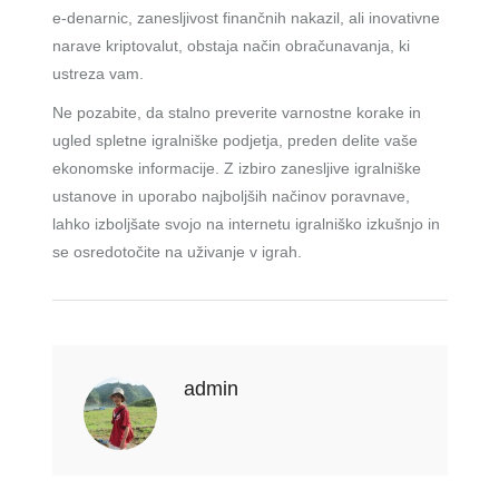
e-denarnic, zanesljivost finančnih nakazil, ali inovativne
narave kriptovalut, obstaja način obračunavanja, ki
ustreza vam.
Ne pozabite, da stalno preverite varnostne korake in
ugled spletne igralniške podjetja, preden delite vaše
ekonomske informacije. Z izbiro zanesljive igralniške
ustanove in uporabo najboljših načinov poravnave,
lahko izboljšate svojo na internetu igralniško izkušnjo in
se osredotočite na uživanje v igrah.
admin