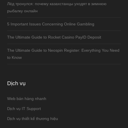
Лёд тронулся: почему казахстанцы уходят в зимнюю
рыбалку онлайн
5 Important Issues Concerning Online Gambling
The Ultimate Guide to Rocket Casino PayID Deposit
The Ultimate Guide to Neospin Register: Everything You Need
to Know
Dịch vụ
Web bán hàng nhanh
Dịch vụ IT Support
Dịch vụ thiết kế thương hiệu