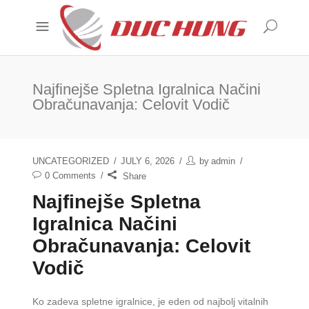
Najfinejše Spletna Igralnica Načini
Obračunavanja: Celovit Vodič
UNCATEGORIZED
JULY 6, 2026
by
admin
0 Comments
Share
Najfinejše Spletna
Igralnica Načini
Obračunavanja: Celovit
Vodič
Ko zadeva spletne igralnice, je eden od najbolj vitalnih