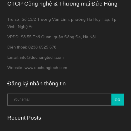
CTCP Công nghệ & Thương mại Đức Hùng
Trụ sở: Số 13/2 Trương Văn Lĩnh, phường Hà Huy Tập, Tp
Vinh, Nghệ An
VPĐD: Số 55 Thổ Quan, quận Đống Đa, Hà Nội
Điện thoại: 0238 6525 678
Email: info@duchungtech.com
Website: www.duchungtech.com
Đăng ký nhận thông tin
Recent Posts